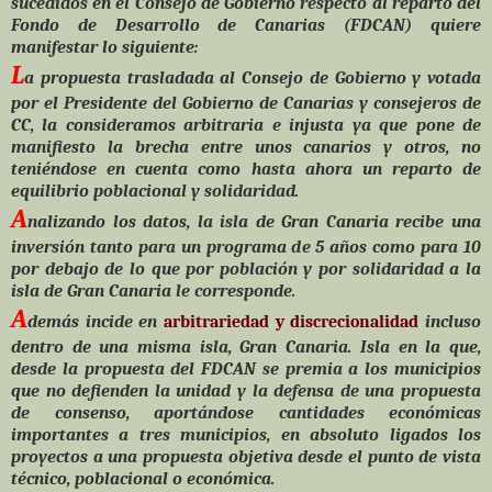
sucedidos en el Consejo de Gobierno respecto al reparto del
Fondo de Desarrollo de Canarias (FDCAN) quiere
manifestar lo siguiente:
L
a propuesta trasladada al Consejo de Gobierno y votada
por el Presidente del Gobierno de Canarias y consejeros de
CC, la consideramos arbitraria e injusta ya que pone de
manifiesto la brecha entre unos canarios y otros, no
teniéndose en cuenta como hasta ahora un reparto de
equilibrio poblacional y solidaridad.
A
nalizando los datos, la isla de Gran Canaria recibe una
inversión tanto para un programa de 5 años como para 10
por debajo de lo que por población y por solidaridad a la
isla de Gran Canaria le corresponde.
A
demás incide en
arbitrariedad y discrecionalidad
incluso
dentro de una misma isla, Gran Canaria. Isla en la que,
desde la propuesta del FDCAN se premia a los municipios
que no defienden la unidad y la defensa de una propuesta
de consenso, aportándose cantidades económicas
importantes a tres municipios, en absoluto ligados los
proyectos a una propuesta objetiva desde el punto de vista
técnico, poblacional o económica.