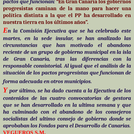
pactos que funcionan:
“En Gran Canaria los gobiernos
progresistas caminan de la mano para hacer una
política distinta a la que el PP ha desarrollado en
nuestra tierra en los últimos años”.
E
n la Comisión Ejecutiva que se ha celebrado este
martes, en la sede insular, se han analizado las
circunstancias que han motivado el abandono
reciente de un grupo de gobierno municipal en la isla
de Gran Canaria, tras las diferencias con la
responsable consistorial. Al igual que el análisis de la
situación de los pactos progresistas que funcionan de
forma adecuada en otros municipios.
Y
por último, se ha dado cuenta a la Ejecutiva de los
contenidos de las cuatro convocatorias de gestora
que se han desarrollado en la ultima semana y que
ha culminado con el abandono de los consejeros
socialistas del ultimo consejo de gobierno donde se
aprobaban los Fondos para el Desarrollo de Canarias.
VEGUEROS S.M.