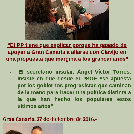
“El PP tiene que explicar porqué ha pasado de
apoyar a Gran Canaria a aliarse con Clavijo en
una propuesta que margina a los grancanarios”
El secretario insular, Ángel Víctor Torres,
·
insiste en que desde el PSOE “se apuesta
por los gobiernos progresistas que caminan
de la mano para hacer una política distinta a
la que han hecho los populares estos
últimos años”
Gran Canaria, 27 de diciembre de 2016.-