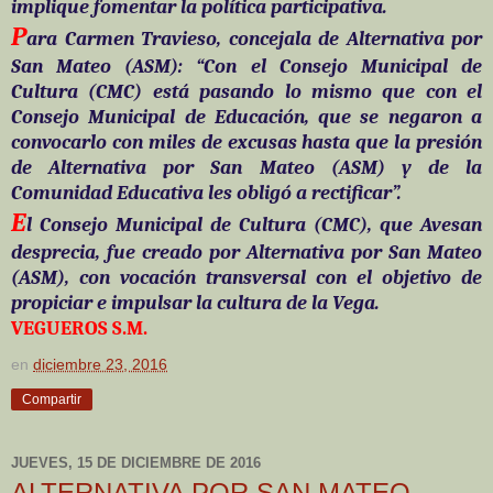
implique fomentar la política participativa.
P
ara Carmen Travieso, concejala de Alternativa por
San Mateo (ASM): “Con el Consejo Municipal de
Cultura (CMC) está pasando lo mismo que con el
Consejo Municipal de Educación, que se negaron a
convocarlo con miles de excusas hasta que la presión
de Alternativa por San Mateo (ASM) y de la
Comunidad Educativa les obligó a rectificar”.
E
l Consejo Municipal de Cultura (CMC), que Avesan
desprecia, fue creado por Alternativa por San Mateo
(ASM), con vocación transversal con el objetivo de
propiciar e impulsar la cultura de la Vega.
VEGUEROS S.M.
en
diciembre 23, 2016
Compartir
JUEVES, 15 DE DICIEMBRE DE 2016
ALTERNATIVA POR SAN MATEO