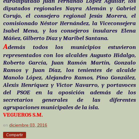
eurodiputado Juan Fernando López Aguilar, los
diputados regionales Nayra Alemán y Gabriel
Corujo, el consejero regional Jesús Morera, el
comisionado Néstor Hernández, la Viceconsejera
Isabel Mena, y los consejeros insulares Elena
Máñez, Gilberto Díaz y Maribel Santana.
A
demás todos los municipios estuvieron
representados con los alcaldes Augusto Hidalgo,
Roberto García, Juan Ramón Martín, Gonzalo
Ramos y Juan Díaz, los tenientes de alcalde
Manolo López, Alejandro Ramos, Pino González,
Alexis Henríquez y Victor Navarro, y portavoces
del PSOE en la oposición además de los
secretarios generales de las diferentes
agrupaciones municipales de la isla.
VEGUEROS S.M.
en
diciembre 03, 2016
Compartir