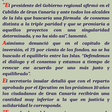
“E
l presidente del Gobierno regional afirmó en el
Cabildo de Gran Canaria y ante todos los alcaldes
de la Isla que buscaría una fórmula
de consenso
distinta a la triple paridad y que se premiaría a
aquellos proyectos con una singularidad
determinada, y no ha sido así”, lamentó.
A
simismo denunció que en el capítulo de
inversión, el 75 por ciento de los fondos, no se ha
buscado el equilibrio entre las Islas. “Defendemos
el diálogo y el consenso y estamos a tiempo de
revocar ese acuerdo por uno más justo y
equilibrado”.
E
l secretario insular detalló que con el reparto
aprobado por el Ejecutivo en los próximos 10 años
los ciudadanos de Gran Canaria recibirán una
cantidad muy inferior a la que en justicia y
solidaridad le corresponde.