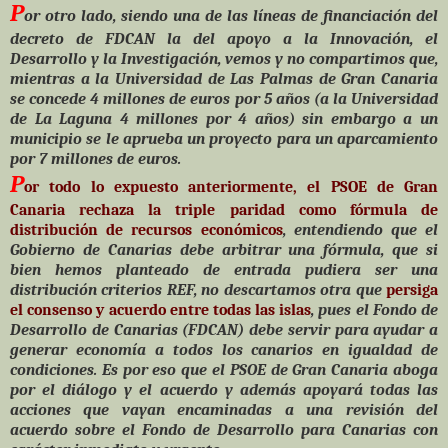
P
or otro lado, siendo una de las líneas de financiación del
decreto de FDCAN la del apoyo a la Innovación, el
Desarrollo y la Investigación, vemos y no
compartimos que,
mientras a la Universidad de Las Palmas de Gran Canaria
se concede 4 millones de euros por 5 años (a la Universidad
de La Laguna 4 millones por 4 años) sin embargo a un
municipio se le aprueba un proyecto para un aparcamiento
por 7 millones de euros.
P
or todo lo expuesto anteriormente, el PSOE de Gran
Canaria rechaza
la triple paridad como fórmula de
distribución de recursos económicos
, entendiendo que el
Gobierno de Canarias debe arbitrar una fórmula, que si
bien hemos planteado de entrada pudiera ser una
distribución criterios REF, no descartamos otra que
persiga
el consenso y acuerdo entre todas las islas
, pues el Fondo de
Desarrollo de Canarias (FDCAN) debe servir para ayudar a
generar economía a todos los canarios en igualdad de
condiciones. Es por eso que el PSOE de Gran Canaria aboga
por el diálogo y el acuerdo y
además apoyará todas las
acciones que vayan encaminadas a una revisión del
acuerdo sobre el Fondo de Desarrollo para Canarias con