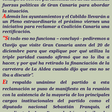
fuerzas políticas de Gran Canaria para abordar
la situación.
A
demás los ayuntamientos y el Cabildo llevarán a
un Pleno extraordinario el próximo viernes una
iniciativa para reclamar a Coalición Canaria una
rectificación.
“S
i todo eso no funciona – concluyó - pediremos a
Clavijo que visite Gran Canaria antes del 20 de
diciembre para que explique por qué utiliza la
triple paridad cuando afirmó que no lo iba a
hacer, y por qué ha retirado la financiación de la
carretera de La Aldea cuando dijo que eso no se
iba a discutir”.
E
l respaldo unánime del partido a esta
reclamación se puso de manifiesto en la reunión
con la asistencia de la mayoría de los principales
cargos institucionales del partido como el
diputado nacional Sebastián Franquis, el