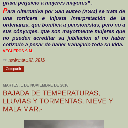
grave perjuicio a mujeres mayores” .
P
ara Alternativa por San Mateo (ASM) se trata de
una torticera e injusta interpretación de la
ordenanza, que bonifica a pensionistas, pero no a
sus cónyuges, que son mayormente mujeres que
no pueden acreditar su jubilación al no haber
cotizado a pesar de haber trabajado toda su vida.
VEGUEROS S.M.
en
noviembre 02, 2016
Compartir
MARTES, 1 DE NOVIEMBRE DE 2016
BAJADA DE TEMPERATURAS,
LLUVIAS Y TORMENTAS, NIEVE Y
MALA MAR.-