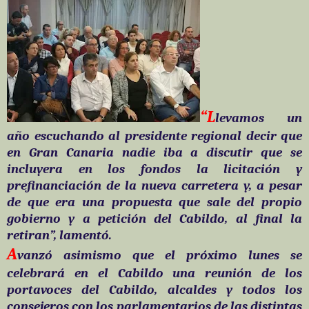
“L
levamos un
año escuchando al presidente regional decir que
en Gran Canaria nadie iba a discutir que se
incluyera en los fondos la licitación y
prefinanciación de la nueva carretera y, a pesar
de que era una propuesta que sale del propio
gobierno y a petición del Cabildo, al final la
retiran”, lamentó.
A
vanzó asimismo que el próximo lunes se
celebrará en el Cabildo una reunión de los
portavoces del Cabildo, alcaldes y todos los
consejeros con los parlamentarios de las distintas