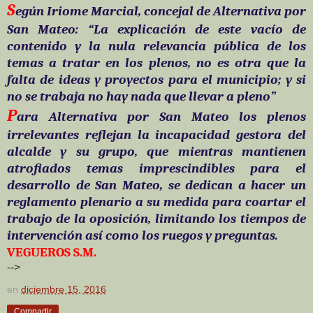
S
egún Iriome Marcial, concejal de Alternativa por
San Mateo: “La explicación de este vacío de
contenido y la nula relevancia pública de los
temas a tratar en los plenos, no es otra que la
falta de ideas y proyectos para el municipio; y si
no se trabaja no hay nada que llevar a pleno”
P
ara Alternativa por San Mateo los plenos
irrelevantes reflejan la incapacidad gestora del
alcalde y su grupo, que mientras mantienen
atrofiados temas imprescindibles para el
desarrollo de San Mateo, se dedican a hacer un
reglamento plenario a su medida para coartar el
trabajo de la oposición, limitando los tiempos de
intervención así como los ruegos y preguntas.
VEGUEROS S.M.
-->
en
diciembre 15, 2016
Compartir