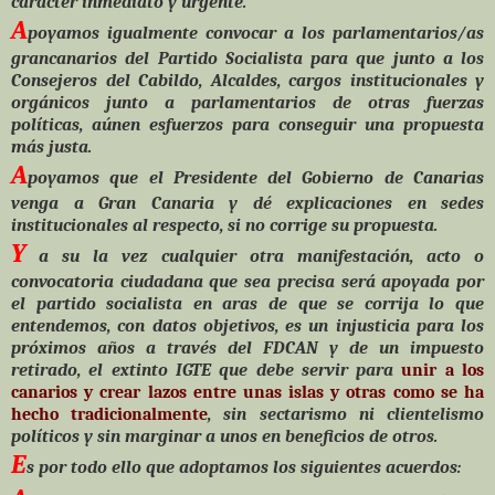
carácter inmediato y urgente.
A
poyamos igualmente convocar a los parlamentarios/as
grancanarios del Partido Socialista para que junto a los
Consejeros del Cabildo, Alcaldes, cargos institucionales y
orgánicos junto a parlamentarios de otras fuerzas
políticas, aúnen esfuerzos para conseguir una propuesta
más justa.
A
poyamos que el Presidente del Gobierno de Canarias
venga a Gran Canaria y dé explicaciones en sedes
institucionales al respecto, si no corrige su propuesta.
Y
a su la vez cualquier otra manifestación, acto o
convocatoria ciudadana que sea precisa será apoyada por
el partido socialista en aras de que se corrija lo que
entendemos, con datos objetivos, es un injusticia para los
próximos años a través del FDCAN y de un impuesto
retirado, el extinto IGTE que debe servir para
unir a los
canarios y crear lazos entre unas islas y otras como se ha
hecho tradicionalmente
, sin sectarismo ni clientelismo
políticos y sin marginar a unos en beneficios de otros.
E
s por todo ello que adoptamos los siguientes acuerdos: