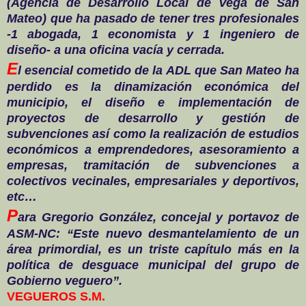
(Agencia de Desarrollo Local de Vega de San
Mateo) que ha pasado de tener tres profesionales
-1 abogada, 1 economista y 1 ingeniero de
diseño- a una oficina vacía y cerrada.
E
l esencial cometido de la ADL que San Mateo ha
perdido es la dinamización económica del
municipio, el diseño e implementación de
proyectos de desarrollo y gestión de
subvenciones así como la realización de estudios
económicos a emprendedores, asesoramiento a
empresas, tramitación de subvenciones a
colectivos vecinales, empresariales y deportivos,
etc…
P
ara Gregorio González, concejal y portavoz de
ASM-NC: “Este nuevo desmantelamiento de un
área primordial, es un triste capítulo más en la
política de desguace municipal del grupo de
Gobierno veguero”.
VEGUEROS S.M.