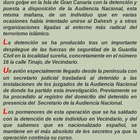
duro golpe en la Isla de Gran Canaria con la detención y
puesta a disposición de la Audiencia Nacional, esta
misma mañana, de un individuo que en varias
ocasiones había intentado unirse al Dahesh y a otras
organizaciones ligadas al entorno más radical del
terrorismo islámico.
L
a detención se ha producido tras un importante
despliegue de las fuerzas de seguridad de la Guardia
Civil en la localidad sureña, concretamente en el número
16 la calle Tinajo, de Vecindario.
U
n avión especialmente llegado desde la península con
un secretario judicial trasladará al detenido a las
instalaciones de los juzgados de la Audiencia Nacional
de donde ha partido esta investigación. Previamente se
ha procedido al registro del domicilio del detenido en
presencia del Secretario de la Audiencia Nacional.
L
os pormenores de esta operación que se ha saldado
con la detención de este individuo en Vecindario, y del
que sabemos que es nacionalizado español, se
mantiene en el más absoluto de los secretos ya que la
operación continúa su curso.