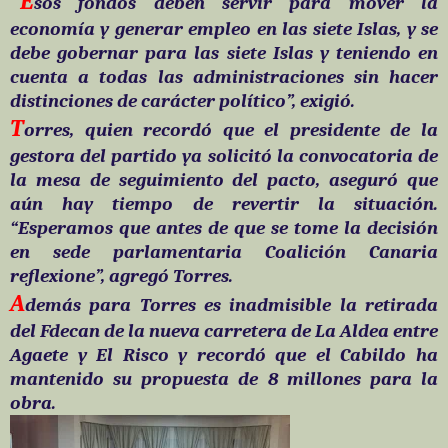
“E
sos fondos deben servir para mover la
economía y generar empleo en las siete Islas, y se
debe gobernar para las siete Islas y teniendo en
cuenta a todas las administraciones sin hacer
distinciones de carácter político”, exigió.
T
orres, quien recordó que el presidente de la
gestora del partido ya solicitó la convocatoria de
la mesa de seguimiento del pacto, aseguró que
aún hay tiempo de revertir la situación.
“Esperamos que antes de que se tome la decisión
en sede parlamentaria Coalición Canaria
reflexione”, agregó Torres.
A
demás para Torres es inadmisible la retirada
del Fdecan de la nueva carretera de La Aldea entre
Agaete y El Risco y recordó que el Cabildo ha
mantenido su propuesta de 8 millones para la
obra.