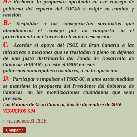
A.-
Rechazar la propuesta aprobada en ese consejo de
gobierno del reparto del FDCAN y exigir su cambio y
revisión.
B.-
Respaldar a los consejeros/as socialistas que
abandonaron el consejo por no compartir ni el
procedimiento ni el acuerdo elevado a esa sesión.
C.-
Acordar el apoyo del PSOE de Gran Canaria a las
iniciativas o mociones que se trasladen a pleno en defensa
de una justa distribución del Fondo de Desarrollo de
Canarias (FDCAN), ya esté el PSOE en esos
gobiernos municipales o insulares, o en la oposición.
D.-
Participar e impulsar el PSOE-GC, si ante estas medidas
se mantiene la propuesta del Presidente del Gobierno de
Canarias, en las movilizaciones ciudadanas que sean
precisas.
Las Palmas de Gran Canaria, dos de diciembre de 2016
VEGUEROS S.M.
en
diciembre 03, 2016
Compartir